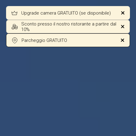
Upgrade camera GRATUITO (se disponibile)
Sconto presso il nostro ristorante a partire dal
10%
Parcheggio GRATUITO