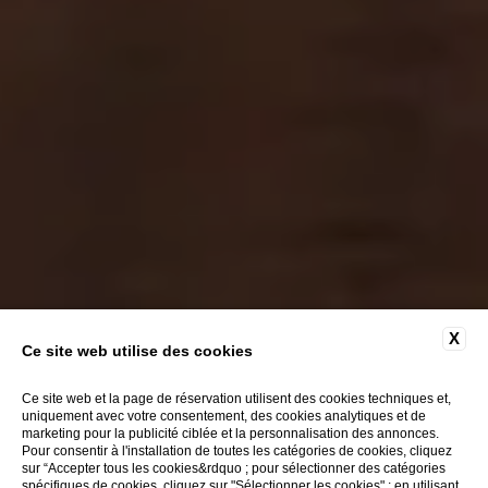
X
Ce site web utilise des cookies
Ce site web et la page de réservation utilisent des cookies techniques et,
uniquement avec votre consentement, des cookies analytiques et de
marketing pour la publicité ciblée et la personnalisation des annonces.
Pour consentir à l'installation de toutes les catégories de cookies, cliquez
sur “Accepter tous les cookies&rdquo ; pour sélectionner des catégories
spécifiques de cookies, cliquez sur "Sélectionner les cookies" ; en utilisant