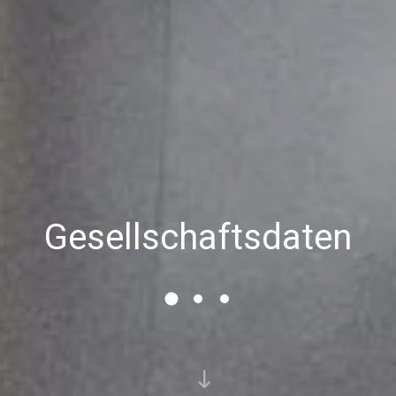
Gesellschaftsdaten