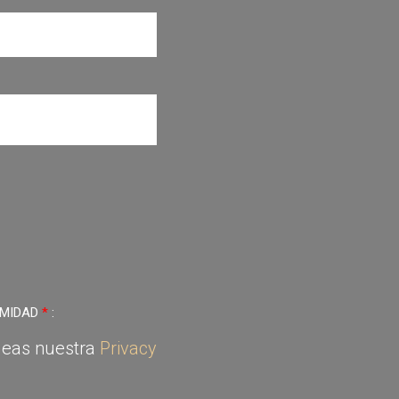
IMIDAD
*
:
 leas nuestra
Privacy