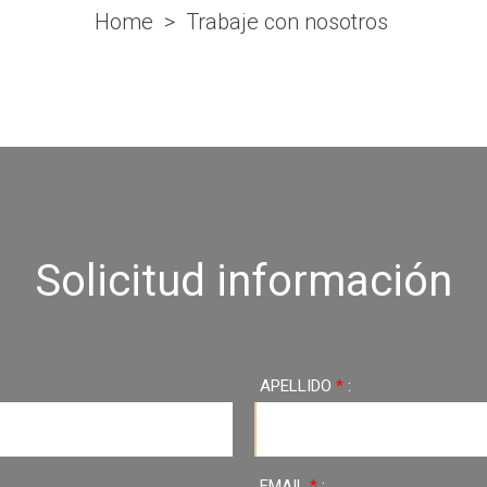
Home
Trabaje con nosotros
Solicitud información
APELLIDO
*
:
EMAIL
*
: