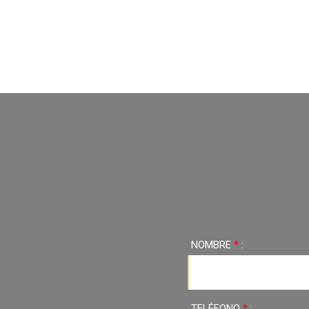
NOMBRE
*
:
TELÉFONO
*
: