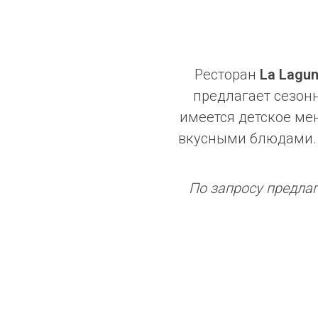
Ресторан
La Lagu
предлагает сезон
имеется детское ме
вкусными блюдами. 
По запросу предлаг