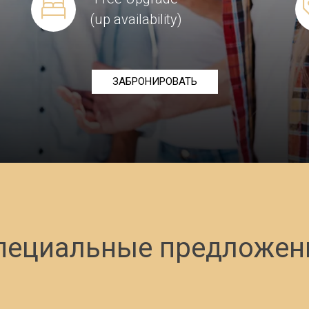
(up availability)
ЗАБРОНИРОВАТЬ
пециальные предложен