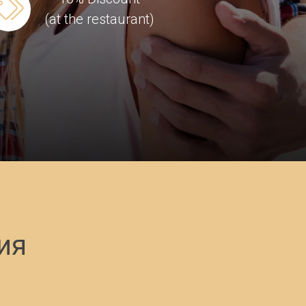
(at the restaurant)
ия