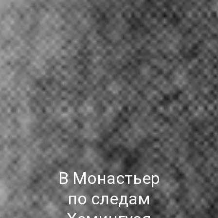
В Монастьер
по следам