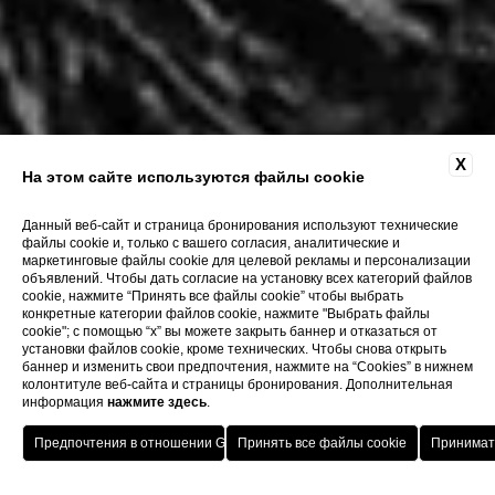
X
На этом сайте используются файлы cookie
Данный веб-сайт и страница бронирования используют технические
файлы cookie и, только с вашего согласия, аналитические и
маркетинговые файлы cookie для целевой рекламы и персонализации
объявлений. Чтобы дать согласие на установку всех категорий файлов
cookie, нажмите “Принять все файлы cookie” чтобы выбрать
конкретные категории файлов cookie, нажмите "Выбрать файлы
cookie"; с помощью “x” вы можете закрыть баннер и отказаться от
установки файлов cookie, кроме технических. Чтобы снова открыть
баннер и изменить свои предпочтения, нажмите на “Cookies” в нижнем
колонтитуле веб-сайта и страницы бронирования. Дополнительная
информация
нажмите здесь
.
Home
История
В Монастьер по следам Хемингуэя
HOTELS
MENU
RUS
ЗАБРОНИРОВАТЬ